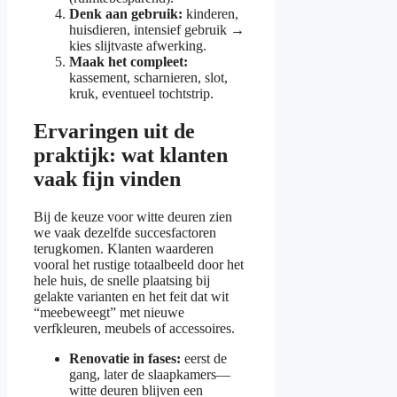
Denk aan gebruik:
kinderen,
huisdieren, intensief gebruik →
kies slijtvaste afwerking.
Maak het compleet:
kassement, scharnieren, slot,
kruk, eventueel tochtstrip.
Ervaringen uit de
praktijk: wat klanten
vaak fijn vinden
Bij de keuze voor witte deuren zien
we vaak dezelfde succesfactoren
terugkomen. Klanten waarderen
vooral het rustige totaalbeeld door het
hele huis, de snelle plaatsing bij
gelakte varianten en het feit dat wit
“meebeweegt” met nieuwe
verfkleuren, meubels of accessoires.
Renovatie in fases:
eerst de
gang, later de slaapkamers—
witte deuren blijven een