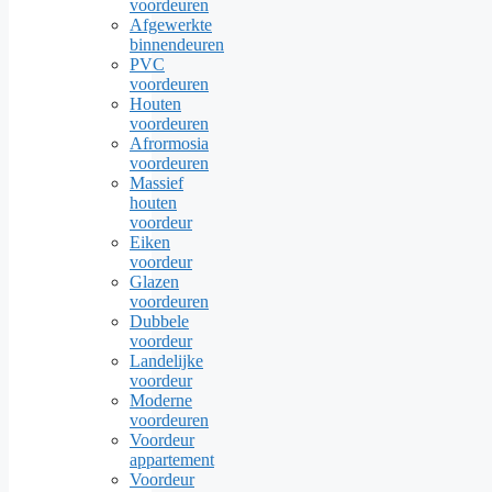
voordeuren
Afgewerkte
binnendeuren
PVC
voordeuren
Houten
voordeuren
Afrormosia
voordeuren
Massief
houten
voordeur
Eiken
voordeur
Glazen
voordeuren
Dubbele
voordeur
Landelijke
voordeur
Moderne
voordeuren
Voordeur
appartement
Voordeur