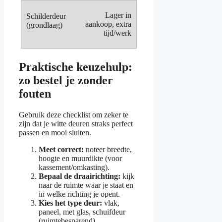
Lager in
aankoop, extra
tijd/werk
Praktische keuzehulp:
zo bestel je zonder
fouten
Gebruik deze checklist om zeker te
zijn dat je witte deuren straks perfect
passen en mooi sluiten.
Meet correct:
noteer breedte,
hoogte en muurdikte (voor
kassement/omkasting).
Bepaal de draairichting:
kijk
naar de ruimte waar je staat en
in welke richting je opent.
Kies het type deur:
vlak,
paneel, met glas, schuifdeur
(ruimtebesparend).