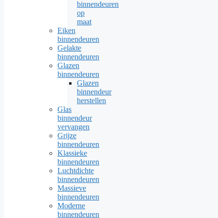
binnendeuren
op
maat
Eiken
binnendeuren
Gelakte
binnendeuren
Glazen
binnendeuren
Glazen
binnendeur
herstellen
Glas
binnendeur
vervangen
Grijze
binnendeuren
Klassieke
binnendeuren
Luchtdichte
binnendeuren
Massieve
binnendeuren
Moderne
binnendeuren