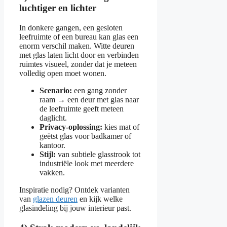
luchtiger en lichter
In donkere gangen, een gesloten
leefruimte of een bureau kan glas een
enorm verschil maken. Witte deuren
met glas laten licht door en verbinden
ruimtes visueel, zonder dat je meteen
volledig open moet wonen.
Scenario:
een gang zonder
raam → een deur met glas naar
de leefruimte geeft meteen
daglicht.
Privacy-oplossing:
kies mat of
geëtst glas voor badkamer of
kantoor.
Stijl:
van subtiele glasstrook tot
industriële look met meerdere
vakken.
Inspiratie nodig? Ontdek varianten
van
glazen deuren
en kijk welke
glasindeling bij jouw interieur past.