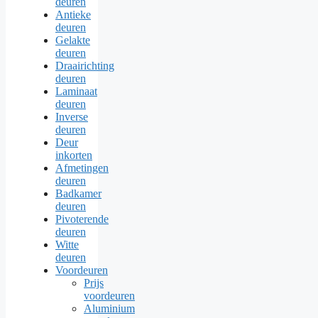
deuren
Antieke
deuren
Gelakte
deuren
Draairichting
deuren
Laminaat
deuren
Inverse
deuren
Deur
inkorten
Afmetingen
deuren
Badkamer
deuren
Pivoterende
deuren
Witte
deuren
Voordeuren
Prijs
voordeuren
Aluminium