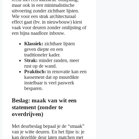
maar ook in een minimalistische
uitvoering zonder zichtbare lijsten.
Wie voor een strak architecturaal
effect gaat (bv. in nieuwbouw) kiest
vaak voor deuren zonder omlijsting of
een bijna naadloze inbouw.
Klassiek:
zichtbare lijsten
geven diepte en een
traditioneler kader.
Strak:
minder randen, meer
rust op de wand.
Praktisch:
in renovatie kan een
kassement dat op muurdikte
instelbaar is veel paswerk
besparen.
Beslag: maak van wit een
statement (zonder te
overdrijven)
Met deurbeslag bepaal je de “smaak”
van je witte deuren. En het fijne is: je
kan dezelfde deur laten matchen met