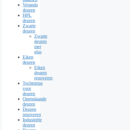
Veranda
deuren
HPL
deuren
Zwarte
deuren
Zwarte
deuren
met
glas
Eiken
deuren
Eiken
deuren
renoveren
Tochtstrips
voor
deuren
Openslaande
deuren
Deuren
renoveren
Industriële
deuren