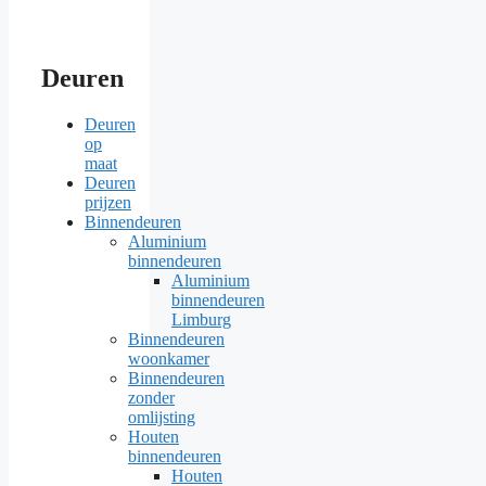
Deuren
Deuren
op
maat
Deuren
prijzen
Binnendeuren
Aluminium
binnendeuren
Aluminium
binnendeuren
Limburg
Binnendeuren
woonkamer
Binnendeuren
zonder
omlijsting
Houten
binnendeuren
Houten