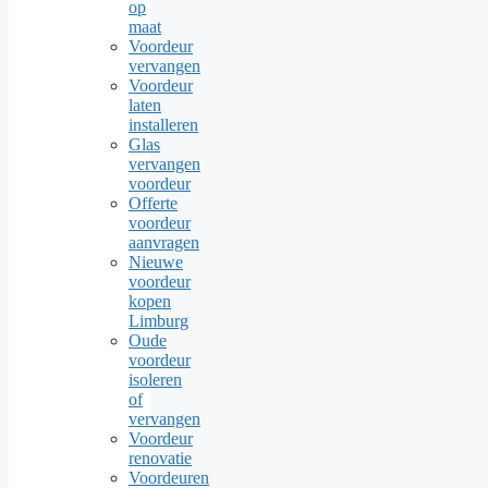
op
maat
Voordeur
vervangen
Voordeur
laten
installeren
Glas
vervangen
voordeur
Offerte
voordeur
aanvragen
Nieuwe
voordeur
kopen
Limburg
Oude
voordeur
isoleren
of
vervangen
Voordeur
renovatie
Voordeuren