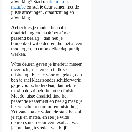
afwerking? Start op
deuren-op-
maat.be
en stel je deur samen met de
juiste afmetingen, draairichting en
afwerking.
Actie:
kies je model, bepaal je
draairichting en maak het af met
passend beslag—dan heb je
binnenkort witte deuren die niet alleen
mooi ogen, maar ook elke dag prettig
werken.
Witte deuren geven je interieur meteen
meer licht, rust en een tijdloze
uitstraling. Kies je voor witgelakt, dan
ben je snel klaar zonder schilderwerk;
ga je voor schilderklaar, dan heb je
maximale vrijheid in tint en finish.
Met de juiste draairichting, het
passende kassement en beslag maak je
het verschil in comfort én uitstraling.
Zet vandaag de volgende stap: bepaal
je stijl en maten, en stel je witte
deuren samen voor een resultaat waar
je jarenlang tevreden van blijft.