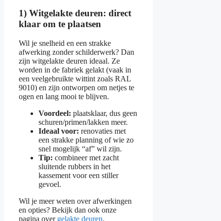
1) Witgelakte deuren: direct
klaar om te plaatsen
Wil je snelheid en een strakke
afwerking zonder schilderwerk? Dan
zijn witgelakte deuren ideaal. Ze
worden in de fabriek gelakt (vaak in
een veelgebruikte wittint zoals RAL
9010) en zijn ontworpen om netjes te
ogen en lang mooi te blijven.
Voordeel:
plaatsklaar, dus geen
schuren/primen/lakken meer.
Ideaal voor:
renovaties met
een strakke planning of wie zo
snel mogelijk “af” wil zijn.
Tip:
combineer met zacht
sluitende rubbers in het
kassement voor een stiller
gevoel.
Wil je meer weten over afwerkingen
en opties? Bekijk dan ook onze
pagina over
gelakte deuren
.