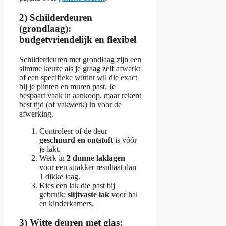
2) Schilderdeuren
(grondlaag):
budgetvriendelijk en flexibel
Schilderdeuren met grondlaag zijn een
slimme keuze als je graag zelf afwerkt
of een specifieke wittint wil die exact
bij je plinten en muren past. Je
bespaart vaak in aankoop, maar rekent
best tijd (of vakwerk) in voor de
afwerking.
Controleer of de deur
geschuurd en ontstoft
is vóór
je lakt.
Werk in
2 dunne laklagen
voor een strakker resultaat dan
1 dikke laag.
Kies een lak die past bij
gebruik:
slijtvaste lak
voor hal
en kinderkamers.
3) Witte deuren met glas: