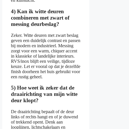
en kunstlicht.
4) Kan ik witte deuren
combineren met zwart of
messing deurbeslag?
Zeker. Witte deuren met zwart beslag
geven een duidelijk contrast en passen
bij modern en industrieel. Messing
zorgt voor een warm, chiquer accent
in klassieke of landelijke interieurs.
RVS/inox blijft een veilige, tijdloze
keuze. Let er vooral op dat je dezelfde
finish doorheen het huis gebruikt voor
een rustig geheel.
5) Hoe weet ik zeker dat de
draairichting van mijn witte
deur klopt?
De draairichting bepaalt of de deur
links of rechts hangt en of je duwend
of trekkend opent. Denk aan
looplijnen, lichtschakelaars en