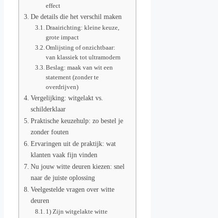
effect
De details die het verschil maken
Draairichting: kleine keuze,
grote impact
Omlijsting of onzichtbaar:
van klassiek tot ultramodern
Beslag: maak van wit een
statement (zonder te
overdrijven)
Vergelijking: witgelakt vs.
schilderklaar
Praktische keuzehulp: zo bestel je
zonder fouten
Ervaringen uit de praktijk: wat
klanten vaak fijn vinden
Nu jouw witte deuren kiezen: snel
naar de juiste oplossing
Veelgestelde vragen over witte
deuren
1) Zijn witgelakte witte