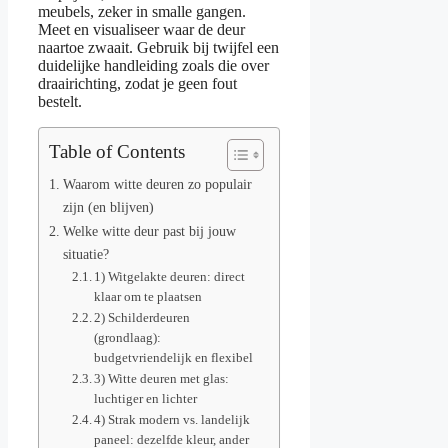
meubels, zeker in smalle gangen.
Meet en visualiseer waar de deur
naartoe zwaait. Gebruik bij twijfel een
duidelijke handleiding zoals die over
draairichting, zodat je geen fout
bestelt.
Table of Contents
Waarom witte deuren zo populair
zijn (en blijven)
Welke witte deur past bij jouw
situatie?
1) Witgelakte deuren: direct
klaar om te plaatsen
2) Schilderdeuren
(grondlaag):
budgetvriendelijk en flexibel
3) Witte deuren met glas:
luchtiger en lichter
4) Strak modern vs. landelijk
paneel: dezelfde kleur, ander