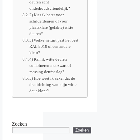
deuren echt
onderhoudsvriendelijk?
2) Kies ik beter voor
schilderdeuren of voor
plaatsklare (gelakte) witte
deuren?
3) Welke wittint past het best:
RAL 9010 of een andere
kleur?
4) Kan ik witte deuren
combineren met zwart of
messing deurbeslag?
5) Hoe weet ik zeker dat de
draairichting van mijn witte
deur klopt?
Zoeken
Zoeken