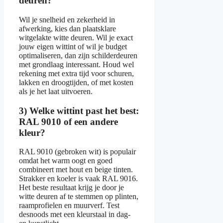
deuren?
Wil je snelheid en zekerheid in
afwerking, kies dan plaatsklare
witgelakte witte deuren. Wil je exact
jouw eigen wittint of wil je budget
optimaliseren, dan zijn schilderdeuren
met grondlaag interessant. Houd wel
rekening met extra tijd voor schuren,
lakken en droogtijden, of met kosten
als je het laat uitvoeren.
3) Welke wittint past het best:
RAL 9010 of een andere
kleur?
RAL 9010 (gebroken wit) is populair
omdat het warm oogt en goed
combineert met hout en beige tinten.
Strakker en koeler is vaak RAL 9016.
Het beste resultaat krijg je door je
witte deuren af te stemmen op plinten,
raamprofielen en muurverf. Test
desnoods met een kleurstaal in dag-