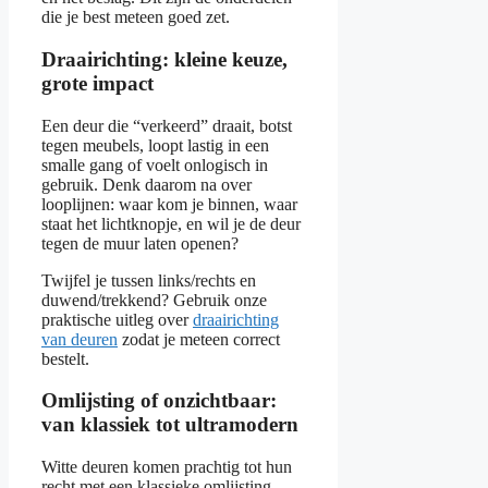
die je best meteen goed zet.
Draairichting: kleine keuze,
grote impact
Een deur die “verkeerd” draait, botst
tegen meubels, loopt lastig in een
smalle gang of voelt onlogisch in
gebruik. Denk daarom na over
looplijnen: waar kom je binnen, waar
staat het lichtknopje, en wil je de deur
tegen de muur laten openen?
Twijfel je tussen links/rechts en
duwend/trekkend? Gebruik onze
praktische uitleg over
draairichting
van deuren
zodat je meteen correct
bestelt.
Omlijsting of onzichtbaar:
van klassiek tot ultramodern
Witte deuren komen prachtig tot hun
recht met een klassieke omlijsting,