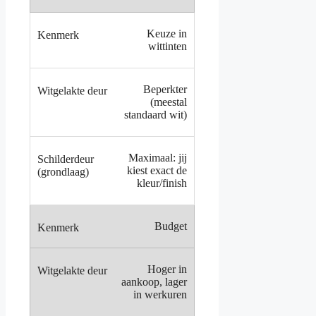
Keuze in
wittinten
Beperkter
(meestal
standaard wit)
Maximaal: jij
kiest exact de
kleur/finish
Budget
Hoger in
aankoop, lager
in werkuren